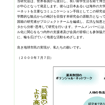
当研究会は、世界各国から渡日し、長い留学生活を経て博
が中心となって発足します。彼らは日本あるいは海外の大
ーネットを主要なコミュニケーション手段としてこの研究
学際的な観点からの検討を目指す本研究会の原動力となっ
国籍の研究者がプロジェクトチームを編成し、広汎な知恵
タから分析･思考して研究を行います。チームメンバーには
ル化に関心をもつ内外の支援者及び会員の皆様にも参加協
に、輪を広げていく地道な活動をめざします。
良き地球市民の実現が、私たちの願いです｡
（２０００年７月７日）