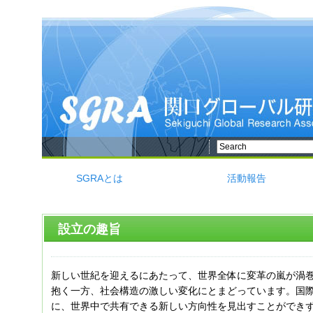
SGRAとは
活動報告
設立の趣旨
新しい世紀を迎えるにあたって、世界全体に変革の嵐が渦
抱く一方、社会構造の激しい変化にとまどっています。国際
に、世界中で共有できる新しい方向性を見出すことができ